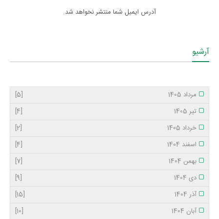
آدرس ایمیل شما منتشر نخواهد شد.
آرشیو
مرداد 1405
[5]
تیر 1405
[4]
خرداد 1405
[2]
اسفند 1404
[4]
بهمن 1404
[7]
دی 1404
[9]
آذر 1404
[15]
آبان 1404
[10]