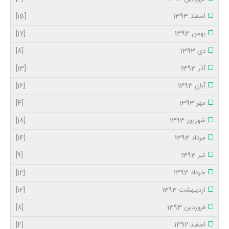
اسفند 1393
[15]
بهمن 1393
[17]
دی 1393
[8]
آذر 1393
[13]
آبان 1393
[16]
مهر 1393
[4]
شهریور 1393
[18]
مرداد 1393
[14]
تیر 1393
[9]
خرداد 1393
[12]
اردیبهشت 1393
[12]
فروردین 1393
[8]
اسفند 1392
[4]