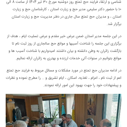
شناسی و ارتقاء فرایند حج تمتع روز دوشنبه مورخ 30 تیر 1404 از ساعت 8 الی
10 با حضور دکتر سلیمی مدیر حج و زیارت استان ، کارشناسان حج و زیارت
استان ، و مدیران حج تمتع سال جاری در دفتر مدیریت حج و زیارت استان
برگزار شد.
در این جلسه مدیر استان ضمن عرض خیر مقدم و عرض تسلیت ایام ، هدف از
برگزاری این جلسه را شناخت آسیبها و موانع حج سالجاری از روز ثبت نام تا
بازگشت زائران به وطن دانشته و بیان داشتند امیدواریم با شناخت آسیب ها و
موانع بتوانیم در سنوات آتی خدمات ارزنده و بهتری به زائران ارائه نمائیم.
در ادامه مدیران حج تمتع در مورد مشکلات و مسائل مربوط به فرایند حج تمتع
اعم از ثبت نام ، اعزام ، تغذیه، اسکان ، ایام تشریق و .. را مطرح نموده و نظرات
و پیشنهادات خود را جهت بهبود این امور ارائه نمودند.