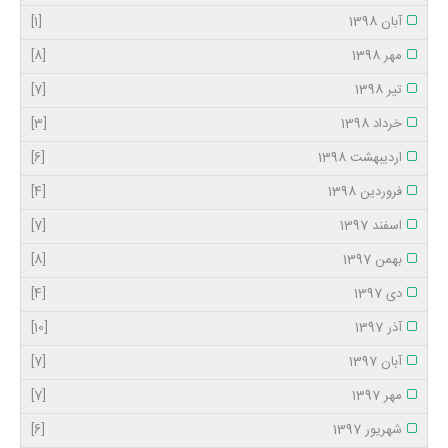
آبان 1398
[1]
مهر 1398
[8]
تیر 1398
[7]
خرداد 1398
[3]
اردیبهشت 1398
[6]
فروردین 1398
[4]
اسفند 1397
[7]
بهمن 1397
[8]
دی 1397
[4]
آذر 1397
[10]
آبان 1397
[7]
مهر 1397
[7]
شهریور 1397
[6]