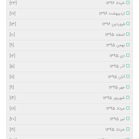
خرداد 1396
[23]
اردیبهشت 1396
[17]
فروردین 1396
[13]
اسفند 1395
[10]
بهمن 1395
[9]
دی 1395
[12]
آذر 1395
[5]
آبان 1395
[11]
مهر 1395
[9]
شهریور 1395
[14]
مرداد 1395
[18]
تیر 1395
[20]
خرداد 1395
[19]