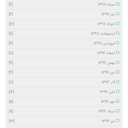
مرداد 1397
[2]
تیر 1397
[6]
خرداد 1397
[12]
اردیبهشت 1397
[11]
فروردین 1397
[6]
اسفند 1396
[11]
بهمن 1396
[9]
دی 1396
[4]
آذر 1396
[8]
آبان 1396
[16]
مهر 1396
[5]
مرداد 1396
[8]
تیر 1396
[13]