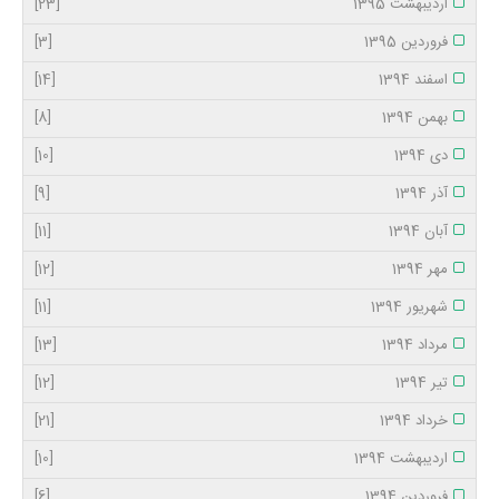
اردیبهشت 1395
[23]
فروردین 1395
[3]
اسفند 1394
[14]
بهمن 1394
[8]
دی 1394
[10]
آذر 1394
[9]
آبان 1394
[11]
مهر 1394
[12]
شهریور 1394
[11]
مرداد 1394
[13]
تیر 1394
[12]
خرداد 1394
[21]
اردیبهشت 1394
[10]
فروردین 1394
[6]