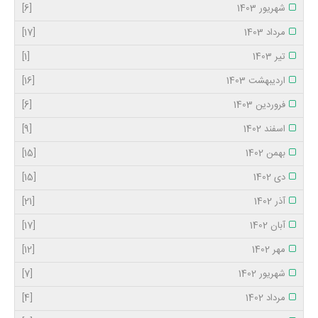
شهریور 1403
[6]
مرداد 1403
[17]
تیر 1403
[1]
اردیبهشت 1403
[16]
فروردین 1403
[6]
اسفند 1402
[9]
بهمن 1402
[15]
دی 1402
[15]
آذر 1402
[21]
آبان 1402
[17]
مهر 1402
[12]
شهریور 1402
[7]
مرداد 1402
[4]