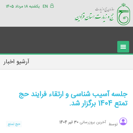
EN
یکشنبه 18 مرداد 1405
آرشیو اخبار
جلسه آسیب شناسی و ارتقاء فرایند حج
تمتع 1404 برگزار شد.
آخرین بروزرسانی
30 تیر 1404
حج تمتع
توسط