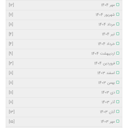
مهر 1404
[12]
شهریور 1404
[7]
مرداد 1404
[8]
تیر 1404
[4]
خرداد 1404
[4]
اردیبهشت 1404
[9]
فروردین 1404
[3]
اسفند 1403
[8]
بهمن 1403
[8]
دی 1403
[11]
آذر 1403
[8]
آبان 1403
[13]
مهر 1403
[15]