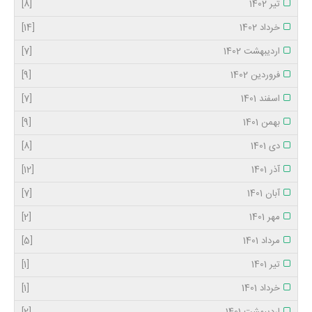
تیر 1402
[8]
خرداد 1402
[14]
اردیبهشت 1402
[7]
فروردین 1402
[9]
اسفند 1401
[7]
بهمن 1401
[9]
دی 1401
[8]
آذر 1401
[12]
آبان 1401
[7]
مهر 1401
[2]
مرداد 1401
[5]
تیر 1401
[1]
خرداد 1401
[1]