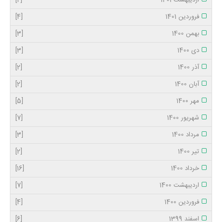
اردیبهشت 1401
[2]
فروردین 1401
[4]
بهمن 1400
[3]
دی 1400
[3]
آذر 1400
[2]
آبان 1400
[2]
مهر 1400
[5]
شهریور 1400
[7]
مرداد 1400
[3]
تیر 1400
[2]
خرداد 1400
[16]
اردیبهشت 1400
[7]
فروردین 1400
[4]
اسفند 1399
[6]