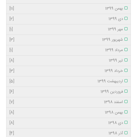
بهمن 1399
[11]
دی 1399
[2]
مهر 1399
[1]
شهریور 1399
[3]
مرداد 1399
[1]
تیر 1399
[8]
خرداد 1399
[3]
اردیبهشت 1399
[5]
فروردین 1399
[6]
اسفند 1398
[7]
بهمن 1398
[8]
دی 1398
[8]
آذر 1398
[4]