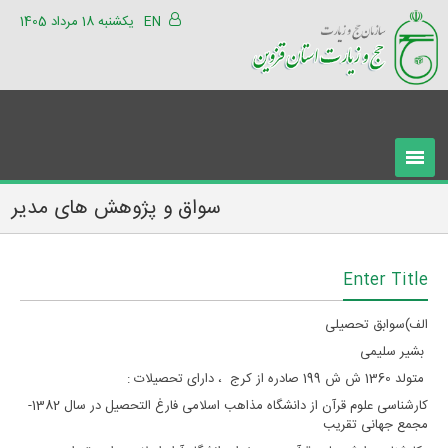
EN
یکشنبه 18 مرداد 1405
سواق و پژوهش های مدیر
Enter Title
الف)سوابق تحصیلی
بشیر سلیمی
متولد 1360 ش ش 199 صادره از کرج ، دارای تحصیلات :
کارشناسی علوم قرآن از دانشگاه مذاهب اسلامی فارغ التحصیل در سال 1382-
مجمع جهانی تقریب