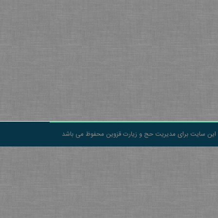
 این سایت برای مدیریت حج و زیارت قزوین محفوظ می باشد