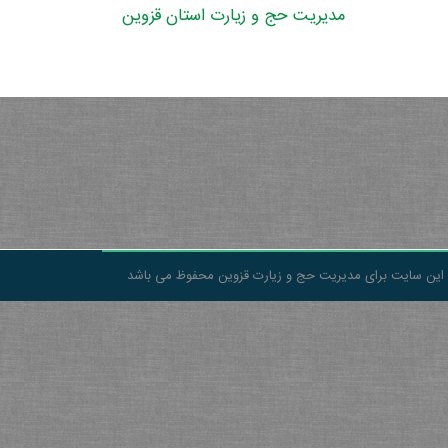
مدیریت حج و زیارت استان قزوین
 این سایت برای مدیریت حج و زیارت قزوین محفوظ می باشد