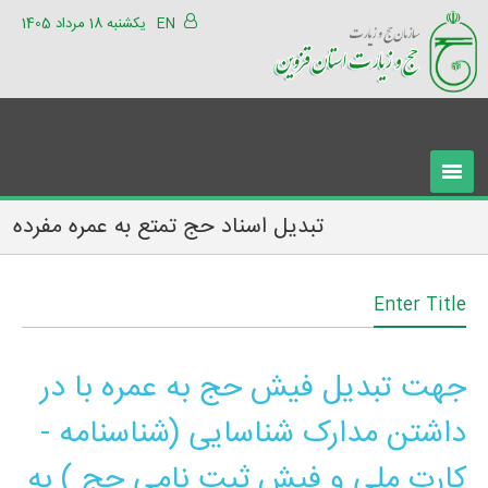
EN
یکشنبه 18 مرداد 1405
تبدیل اسناد حج تمتع به عمره مفرده
Enter Title
جهت تبدیل فیش حج به عمره با در
داشتن مدارک شناسایی (شناسنامه -
کارت ملی و فیش ثبت نامی حج ) به