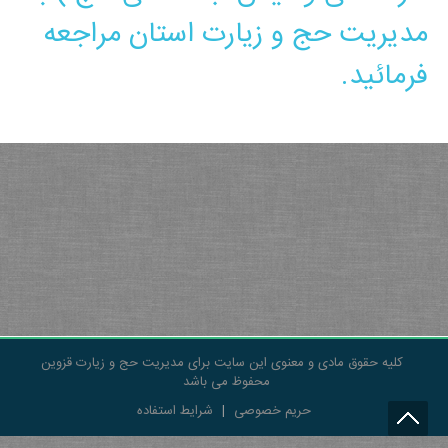
مدیریت حج و زیارت استان مراجعه
فرمائید.
کلیه حقوق مادی و معنوی این سایت برای مدیریت حج و زیارت قزوین
محفوظ می باشد
حریم خصوصی
|
شرایط استفاده