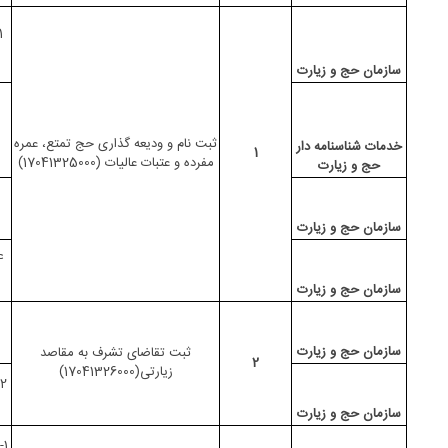
1- ودیعه گذاری حج 
سازمان حج و زیارت
ثبت نام و ودیعه گذاری حج تمتع، عمره
خدمات شناسنامه دار
1
مفرده و عتبات عالیات (17041325000)
حج و زیارت
سازمان حج و زیارت
4-تعیین سهمیه ت
سازمان حج و زیارت
سازمان حج و زیارت
ثبت تقاضای تشرف به مقاصد
2
زیارتی(17041326000)
2-ثبت نام زائران حج تمتع، عم
سازمان حج و زیارت
1-صدور مجوز صدور بلیت زائران حج تمتع، عمره