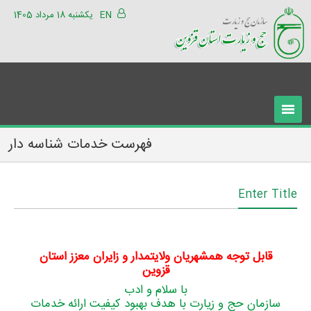
EN
یکشنبه 18 مرداد 1405
فهرست خدمات شناسه دار
Enter Title
قابل توجه همشهریان ولایتمدار و زایران معزز استان
قزوین
با سلام و ادب
سازمان حج و زیارت با هدف بهبود کیفیت ارائه خدمات