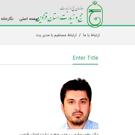
صفحه اصلی
نگارخانه
ارتباط با ما
/
ارتباط مستقیم با مدیر یت
Enter Title
دکتر بشیر سلیمی - مدیر حج و زیارت استان قزوین