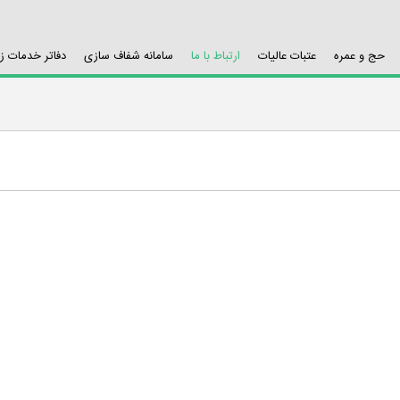
حج و عمره
عتبات عالیات
ارتباط با ما
سامانه شفاف سازی
دفاتر خدمات ز