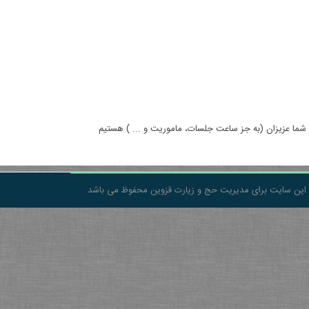
 این سایت برای مدیریت حج و زیارت قزوین محفوظ می باشد