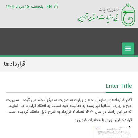
EN
پنجشنبه 15 مرداد 1405
قراردادها
Enter Title
اکثر قراردادهای سازمان حج و زیارت به صورت متمرکز انجام می گردد . مدیریت
حج و زیارت استانها نیز بسته به فعالیت خود نسبت به انعقاد قرارداد می نمایند
که در این راستا در سال 1404 تعداد 2 قرارداد به شرح ذیل منعقد گردیده است :
قرارداد فیبر نوری با مخابرات قزوین :