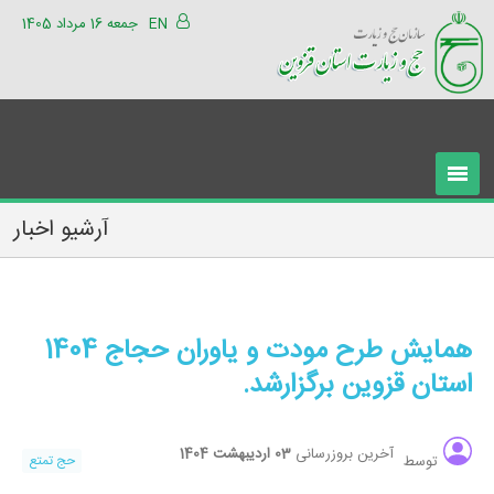
EN
جمعه 16 مرداد 1405
آرشیو اخبار
همایش طرح مودت و یاوران حجاج 1404
استان قزوین برگزارشد.
آخرین بروزرسانی
03 اردیبهشت 1404
حج تمتع
توسط