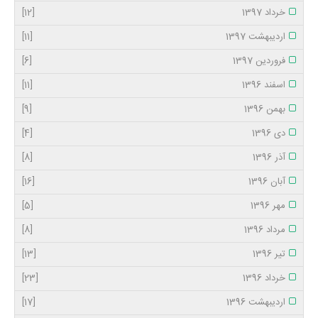
خرداد 1397
[12]
اردیبهشت 1397
[11]
فروردین 1397
[6]
اسفند 1396
[11]
بهمن 1396
[9]
دی 1396
[4]
آذر 1396
[8]
آبان 1396
[16]
مهر 1396
[5]
مرداد 1396
[8]
تیر 1396
[13]
خرداد 1396
[23]
اردیبهشت 1396
[17]