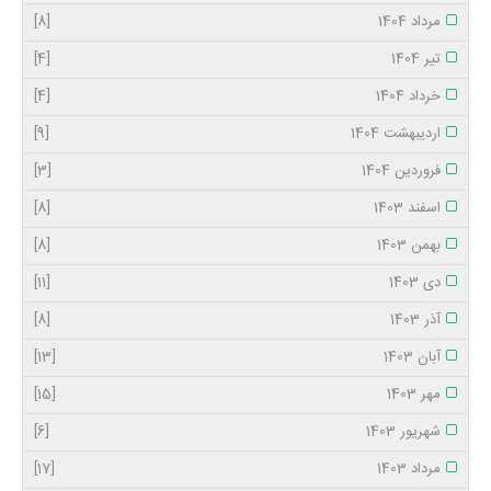
مرداد 1404
[8]
تیر 1404
[4]
خرداد 1404
[4]
اردیبهشت 1404
[9]
فروردین 1404
[3]
اسفند 1403
[8]
بهمن 1403
[8]
دی 1403
[11]
آذر 1403
[8]
آبان 1403
[13]
مهر 1403
[15]
شهریور 1403
[6]
مرداد 1403
[17]