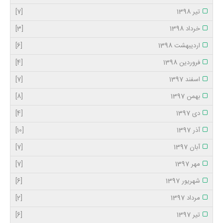
تیر 1398
[7]
خرداد 1398
[3]
اردیبهشت 1398
[6]
فروردین 1398
[4]
اسفند 1397
[7]
بهمن 1397
[8]
دی 1397
[4]
آذر 1397
[10]
آبان 1397
[7]
مهر 1397
[7]
شهریور 1397
[6]
مرداد 1397
[2]
تیر 1397
[6]