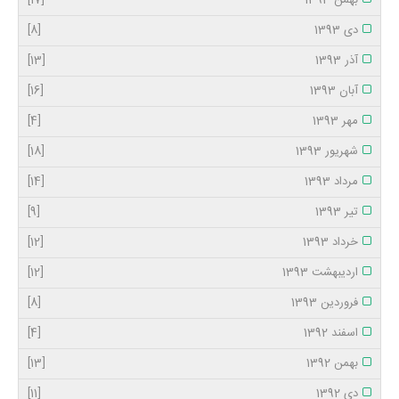
دی 1393
[8]
آذر 1393
[13]
آبان 1393
[16]
مهر 1393
[4]
شهریور 1393
[18]
مرداد 1393
[14]
تیر 1393
[9]
خرداد 1393
[12]
اردیبهشت 1393
[12]
فروردین 1393
[8]
اسفند 1392
[4]
بهمن 1392
[13]
دی 1392
[11]