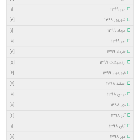
مهر 1399
[1]
شهریور 1399
[3]
مرداد 1399
[1]
تیر 1399
[8]
خرداد 1399
[3]
اردیبهشت 1399
[5]
فروردین 1399
[6]
اسفند 1398
[7]
بهمن 1398
[8]
دی 1398
[8]
آذر 1398
[4]
آبان 1398
[1]
مهر 1398
[8]