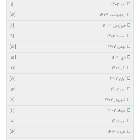
تیر 1403
[1]
اردیبهشت 1403
[16]
فروردین 1403
[6]
اسفند 1402
[9]
بهمن 1402
[15]
دی 1402
[15]
آذر 1402
[21]
آبان 1402
[17]
مهر 1402
[12]
شهریور 1402
[7]
مرداد 1402
[4]
تیر 1402
[8]
خرداد 1402
[14]