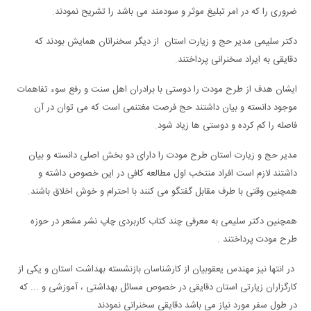
ضروری را که در امر تبلیغ موثر و سودمند می باشد را تشریح نمودند.
دکتر سلیمی مدیر حج و زیارت استان از دیگر سخنرانان همایش بودند که
دقایقی به ایراد سخنرانی پرداختند.
ایشان هدف از طرح مودت را دوستی با برادران اهل سنت و رفع سوء تفاهمات
موجود دانسته و بیان داشتند حج فرصت مغتنمی است که می توان در آن
فاصله را کم کرده و دوستی ها زیاد شود.
مدیر حج و زیارت استان طرح مودت را دارای دو بخش اصلی دانسته و بیان
داشتند لازم است افراد منتخب اول مطالعه کافی در این خصوص داشته و
همچنین وقتی با طرف مقابل گفتگو می کنند با احترام و خوش اخلاق باشند.
همچنین دکتر سلیمی به معرفی چند کتاب کاربردی چاپ نشر مشعر در حوزه
طرح مودت پرداختند .
در انتها نیز مهندس یعقوبیان از کارشناسان بازنشسته بهداشت استان و یکی از
کارگزاران زیارتی استان دقایقی در خصوص مسائل بهداشتی ، آموزشی و ... که
در طول سفر مورد نیاز می باشد دقایقی سخنرانی نمودند