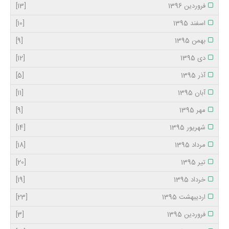
فروردین 1396
[13]
اسفند 1395
[10]
بهمن 1395
[9]
دی 1395
[12]
آذر 1395
[5]
آبان 1395
[11]
مهر 1395
[9]
شهریور 1395
[14]
مرداد 1395
[18]
تیر 1395
[20]
خرداد 1395
[19]
اردیبهشت 1395
[23]
فروردین 1395
[3]