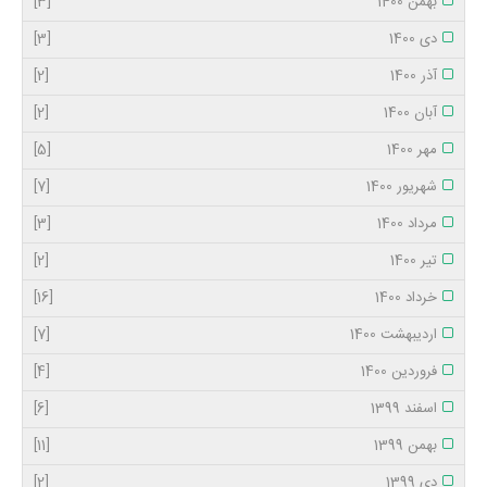
بهمن 1400
[3]
دی 1400
[3]
آذر 1400
[2]
آبان 1400
[2]
مهر 1400
[5]
شهریور 1400
[7]
مرداد 1400
[3]
تیر 1400
[2]
خرداد 1400
[16]
اردیبهشت 1400
[7]
فروردین 1400
[4]
اسفند 1399
[6]
بهمن 1399
[11]
دی 1399
[2]