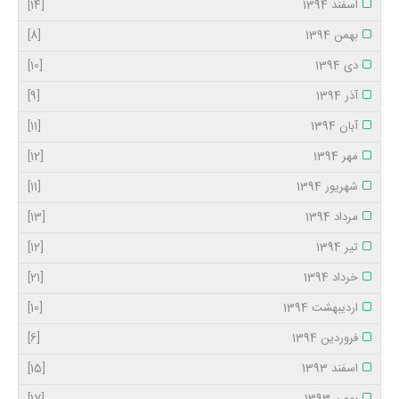
اسفند 1394
[14]
بهمن 1394
[8]
دی 1394
[10]
آذر 1394
[9]
آبان 1394
[11]
مهر 1394
[12]
شهریور 1394
[11]
مرداد 1394
[13]
تیر 1394
[12]
خرداد 1394
[21]
اردیبهشت 1394
[10]
فروردین 1394
[6]
اسفند 1393
[15]
بهمن 1393
[17]