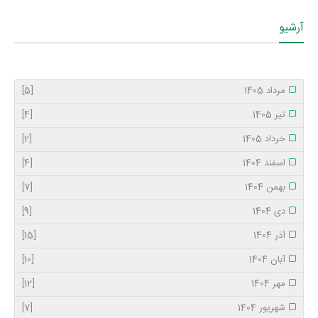
آرشیو
مرداد 1405
[5]
تیر 1405
[4]
خرداد 1405
[2]
اسفند 1404
[4]
بهمن 1404
[7]
دی 1404
[9]
آذر 1404
[15]
آبان 1404
[10]
مهر 1404
[12]
شهریور 1404
[7]