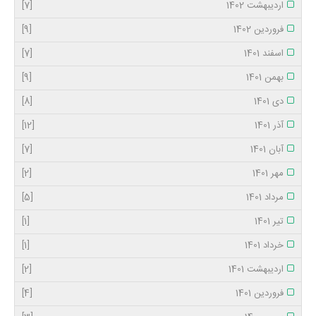
اردیبهشت 1402
[7]
فروردین 1402
[9]
اسفند 1401
[7]
بهمن 1401
[9]
دی 1401
[8]
آذر 1401
[12]
آبان 1401
[7]
مهر 1401
[2]
مرداد 1401
[5]
تیر 1401
[1]
خرداد 1401
[1]
اردیبهشت 1401
[2]
فروردین 1401
[4]